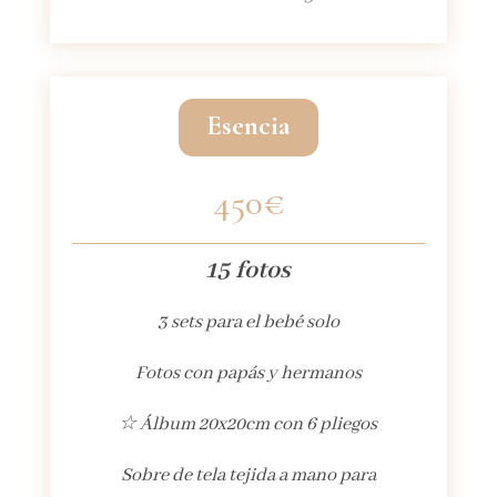
Esencia
450€
15 fotos
3 sets para el bebé solo
Fotos con papás y hermanos
☆ Álbum 20x20cm con 6 pliegos
Sobre de tela tejida a mano para