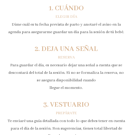
1. CUÁNDO
ELEGIR DÍA
Dime cuál es tu fecha prevista de parto y anotaré el aviso en la
agenda para asegurarme guardar un día para la sesión de tú bebé.
2. DEJA UNA SEÑAL
RESERVA
Para guardar el día, es necesario dejar una señal a cuenta que se
descontará del total de la sesión. Si no se formaliza la reserva, no
se asegura disponibilidad cuando
llegue el momento.
3. VESTUARIO
PREPÁRATE
Te enviaré una guía detallada con todo lo que debes tener en cuenta
para el día de la sesión. Son sugerencias, tienes total libertad de