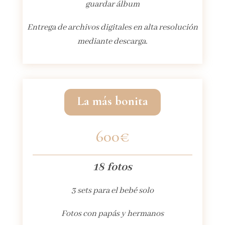
guardar álbum
Entrega de archivos digitales en alta resolución
mediante descarga.
La más bonita
600€
18 fotos
3 sets para el bebé solo
Fotos con papás y hermanos