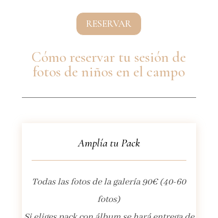
RESERVAR
Cómo reservar tu sesión de
fotos de niños en el campo
Amplía tu Pack
Todas las fotos de la galería 90€ (40-60
fotos)
Si eliges pack con álbum se hará entrega de