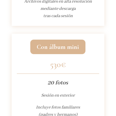
Archivos digitales en alta resolución
mediante descarga
tras cada sesión
Con álbum mini
530€
20 fotos
Sesión en exterior
Incluye fotos familiares
(padres y hermanos)