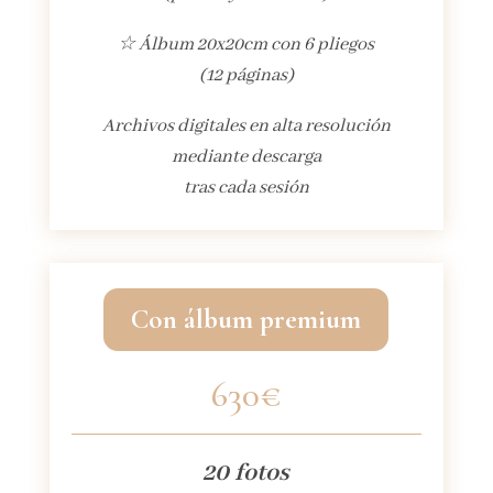
☆ Álbum 20x20cm con 6 pliegos
(12 páginas)
Archivos digitales en alta resolución
mediante descarga
tras cada sesión
Con álbum premium
630€
20 fotos