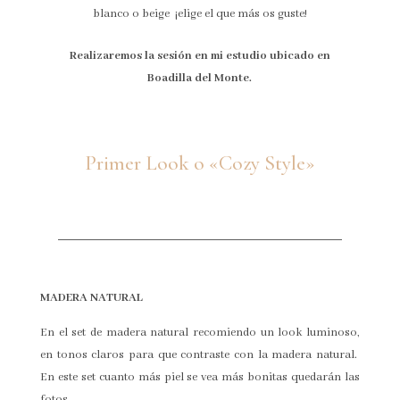
blanco o beige ¡elige el que más os guste!
Realizaremos la sesión en mi estudio ubicado en
Boadilla del Monte.
Primer Look o «Cozy Style»
MADERA NATURAL
En el set de madera natural recomiendo un look luminoso,
en tonos claros para que contraste con la madera natural.
En este set cuanto más piel se vea más bonitas quedarán las
fotos.