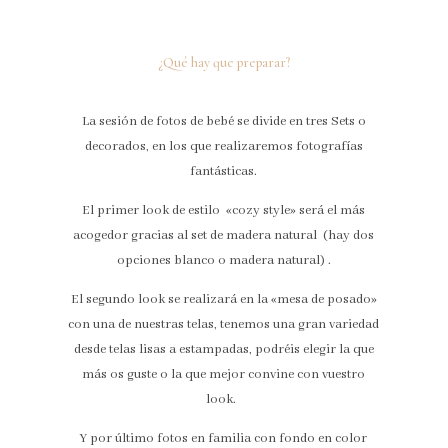
¿Qué hay que preparar?
La sesión de fotos de bebé se divide en tres Sets o
decorados, en los que realizaremos fotografías
fantásticas.
El primer look de estilo «cozy style» será el más
acogedor gracias al set de madera natural (hay dos
opciones blanco o madera natural) .
El segundo look se realizará en la «mesa de posado»
con una de nuestras telas, tenemos una gran variedad
desde telas lisas a estampadas, podréis elegir la que
más os guste o la que mejor convine con vuestro
look.
Y por último fotos en familia con fondo en color