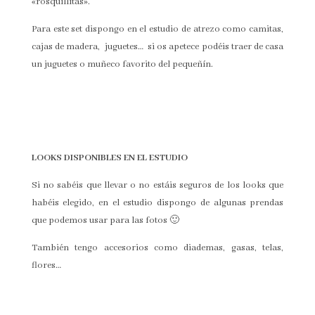
«rosquillitas».
Para este set dispongo en el estudio de atrezo como camitas,
cajas de madera, juguetes… si os apetece podéis traer de casa
un juguetes o muñeco favorito del pequeñín.
LOOKS DISPONIBLES EN EL ESTUDIO
Si no sabéis que llevar o no estáis seguros de los looks que
habéis elegido, en el estudio dispongo de algunas prendas
que podemos usar para las fotos 🙂
También tengo accesorios como diademas, gasas, telas,
flores…