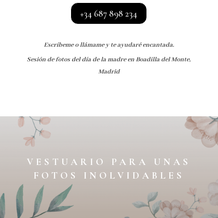
+34 687 898 234
Escríbeme o llámame y te ayudaré encantada.
Sesión de fotos del día de la madre en Boadilla del Monte,
Madrid
VESTUARIO PARA UNAS
FOTOS INOLVIDABLES