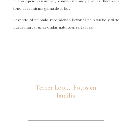
buena opción siempre y cuando mamá y peques lleven un
tono de la misma gama de color.
Respecto al peinado recomiendo llevar el pelo suelto y si se
puede marcar unas ondas naturales sería ideal.
Tercer Look, Fotos en
familia